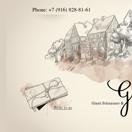
Phone: +7 (916) 828-81-61
Write to us