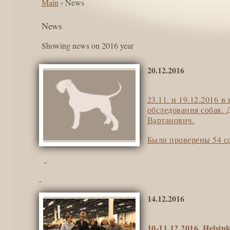
Main
› News
News
Showing news on 2016 year
20.12.2016
23.11. и 19.12.2016
обследования собак. 
Вартанович.
Были проверены 54 со
14.12.2016
10-11.12.2016, Helsink