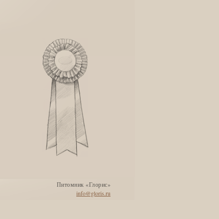
Питомник «Глорис»
info@gloris.ru