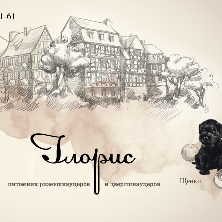
1-61
Щенки