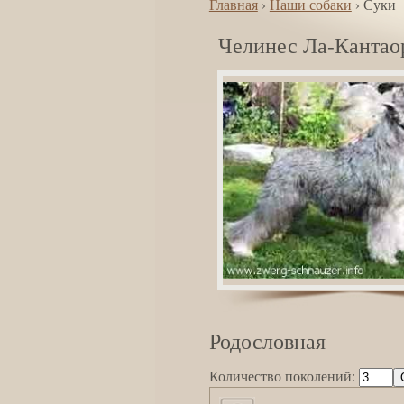
Главная
›
Наши собаки
› Суки
Челинес Ла-Кантао
Родословная
Количество поколений: