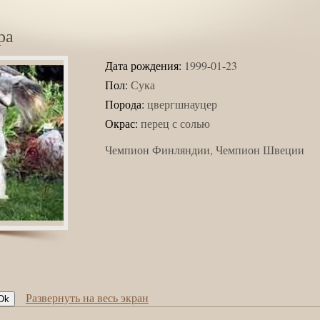
ра
Дата рождения:
1999-01-23
Пол:
Сука
Порода:
цвергшнауцер
Окрас:
перец с солью
Чемпион Финляндии, Чемпион Швеции
Развернуть на весь экран