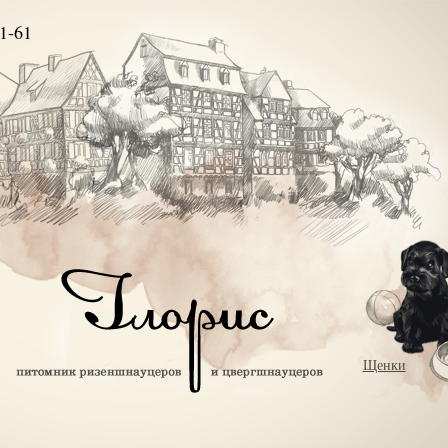
1-61
Щенки