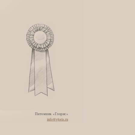
Питомник «Глорис»
info@gloris.ru