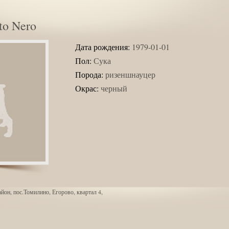
to Nero
Дата рождения:
1979-01-01
Пол:
Сука
Порода:
ризеншнауцер
Окрас:
черный
йон, пос.Томилино, Егорово, квартал 4,