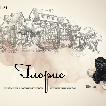
1-61
Щенки