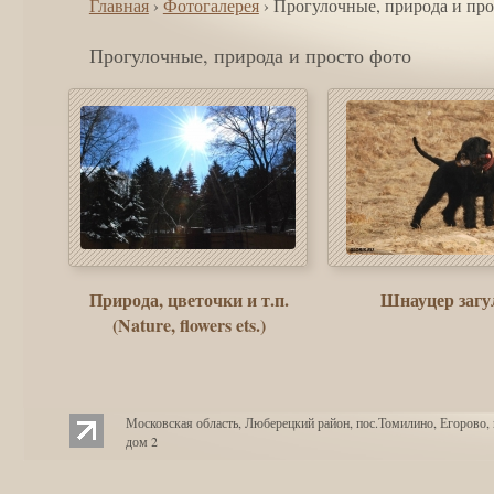
Главная
›
Фотогалерея
› Прогулочные, природа и про
Прогулочные, природа и просто фото
Природа, цветочки и т.п.
Шнауцер заг
(Nature, flowers ets.)
Московская область, Люберецкий район, пос.Томилино, Егорово, 
дом 2